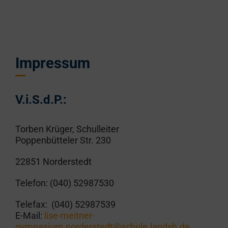
Impressum
V.i.S.d.P.:
Torben Krüger, Schulleiter
Poppenbütteler Str. 230
22851 Norderstedt
Telefon: (040) 52987530
Telefax: (040) 52987539
E-Mail:
lise-meitner-
gymnasium.norderstedt@schule.landsh.de