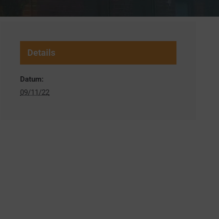
Details
Datum:
09/11/22