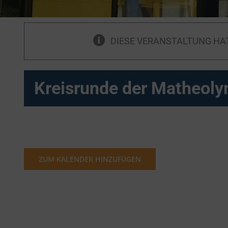
DIESE VERANSTALTUNG HA
Kreisrunde der Matheol
ZUM KALENDER HINZUFÜGEN