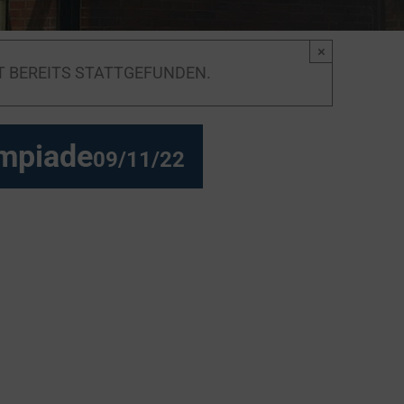
×
T BEREITS STATTGEFUNDEN.
ympiade
09/11/22