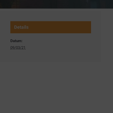
Details
Datum:
09/03/21