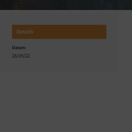
Details
Datum:
26/04/22