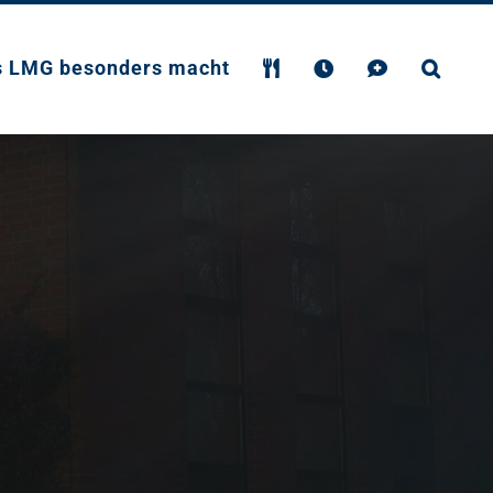
s LMG besonders macht