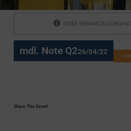
DIESE VERANSTALTUNG HA
mdl. Note Q2
26/04/22
ZUM
Share This Event!