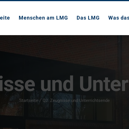
eite
Menschen am LMG
Das LMG
Was da
isse und Unter
Startseite
Q2: Zeugnisse und Unterrichtsende