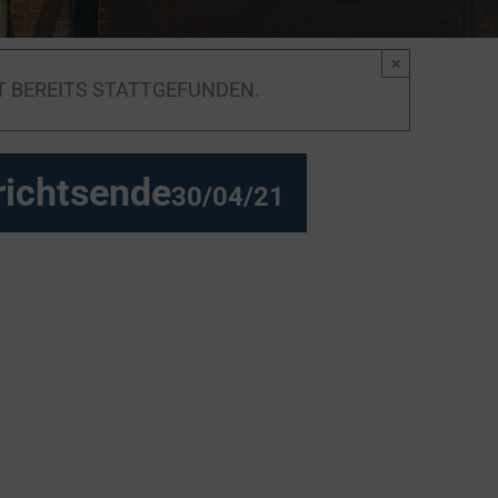
×
T BEREITS STATTGEFUNDEN.
richtsende
30/04/21