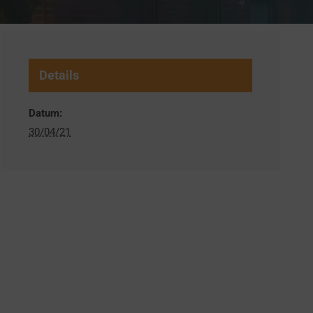
Details
Datum:
30/04/21