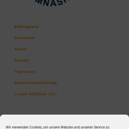
Bildergalerie
Downloads
Archiv
Kontakt
Impressum
Datenschutzerklärung
Cookie-Richtlinie (EU)
Lise-Meitner-Gymnasium
Wir verwenden Cookies, um unsere Website und unseren Service zu