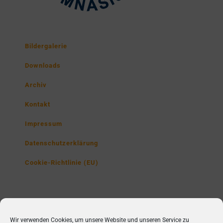
Bildergalerie
Downloads
Archiv
Kontakt
Impressum
Datenschutzerklärung
Cookie-Richtlinie (EU)
Lise-Meitner-Gymnasium
Wir verwenden Cookies, um unsere Website und unseren Service zu