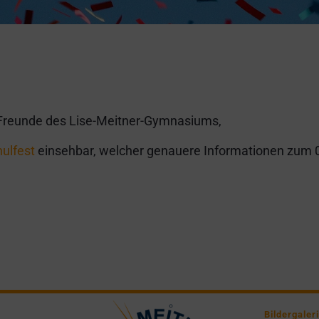
be Freunde des Lise-Meitner-Gymnasiums,
hulfest
einsehbar, welcher genauere Informationen zum 0
Bildergaler