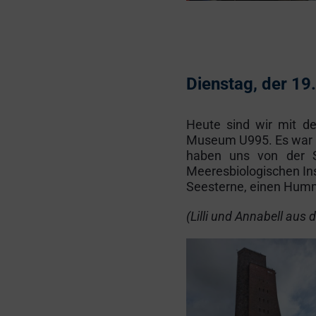
Dienstag, der 19
Heute sind wir mit d
Museum U995. Es war z
haben uns von der S
Meeresbiologischen Ins
Seesterne, einen Humm
(Lilli und Annabell aus 