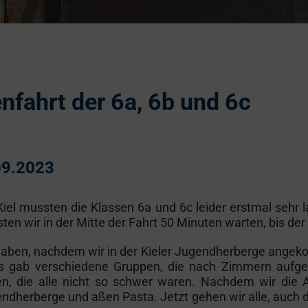
nfahrt der 6a, 6b und 6c
09.2023
Kiel mussten die Klassen 6a und 6c leider erstmal sehr
en wir in der Mitte der Fahrt 50 Minuten warten, bis der
, haben, nachdem wir in der Kieler Jugendherberge angek
s gab verschiedene Gruppen, die nach Zimmern aufget
n, die alle nicht so schwer waren. Nachdem wir die A
endherberge und aßen Pasta. Jetzt gehen wir alle, auch 