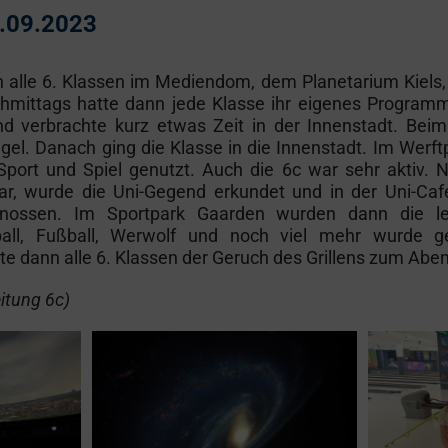
0.09.2023
 alle 6. Klassen im Mediendom, dem Planetarium Kiels
chmittags hatte dann jede Klasse ihr eigenes Program
d verbrachte kurz etwas Zeit in der Innenstadt. Bei
gel. Danach ging die Klasse in die Innenstadt. Im Werft
port und Spiel genutzt. Auch die 6c war sehr aktiv. 
r, wurde die Uni-Gegend erkundet und in der Uni-Caf
enossen. Im Sportpark Gaarden wurden dann die let
all, Fußball, Werwolf und noch viel mehr wurde ge
e dann alle 6. Klassen der Geruch des Grillens zum Aben
eitung 6c)