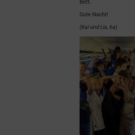
Bett.
Gute Nacht!
(Kai und Lia, 6a)