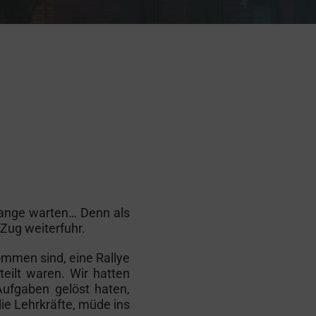
 lange warten… Denn als
 Zug weiterfuhr.
ommen sind, eine Rallye
eilt waren. Wir hatten
ufgaben gelöst haten,
die Lehrkräfte, müde ins