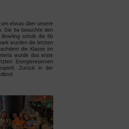
, um etwas über unsere
m. Die 6a besuchte den
m Bowling schob die 6b
park wurden die letzten
Nachdem die Klasse im
eteria wurde das erste
zten Energiereserven
spielt. Zurück in der
dbrot.