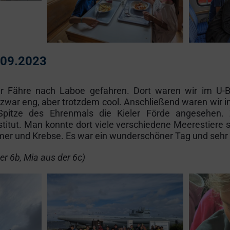
.09.2023
er Fähre nach Laboe gefahren. Dort waren wir im U-
war eng, aber trotzdem cool. Anschließend waren wir 
pitze des Ehrenmals die Kieler Förde angesehen
titut. Man konnte dort viele verschiedene Meerestiere 
er und Krebse. Es war ein wunderschöner Tag und sehr 
der 6b, Mia aus der 6c)