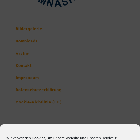
Bildergalerie
Downloads
Archiv
Kontakt
Impressum
Datenschutzerklärung
Cookie-Richtlinie (EU)
Lise-Meitner-Gymnasium
Wir verwenden Cookies, um unsere Website und unseren Service zu