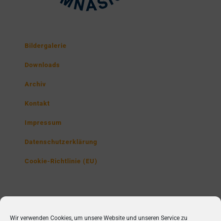
Bildergalerie
Downloads
Archiv
Kontakt
Impressum
Datenschutzerklärung
Cookie-Richtlinie (EU)
Lise-Meitner-Gymnasium
Wir verwenden Cookies, um unsere Website und unseren Service zu