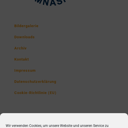
Bildergalerie
Downloads
Archiv
Kontakt
Impressum
Datenschutzerklärung
Cookie-Richtlinie (EU)
Lise-Meitner-Gymnasium
Wir verwenden Cookies, um unsere Website und unseren Service zu