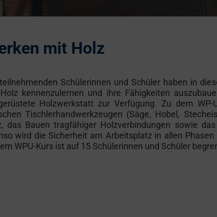
rken mit Holz
 teilnehmenden Schülerinnen und Schüler haben in dies
 Holz kennenzulernen und ihre Fähigkeiten auszubauen
gerüstete Holzwerkstatt zur Verfügung. Zu dem WP
ischen Tischlerhandwerkzeugen (Säge, Hobel, Stechei
z, das Bauen tragfähiger Holzverbindungen sowie das
so wird die Sicherheit am Arbeitsplatz in allen Phasen 
em WPU-Kurs ist auf 15 Schülerinnen und Schüler begren