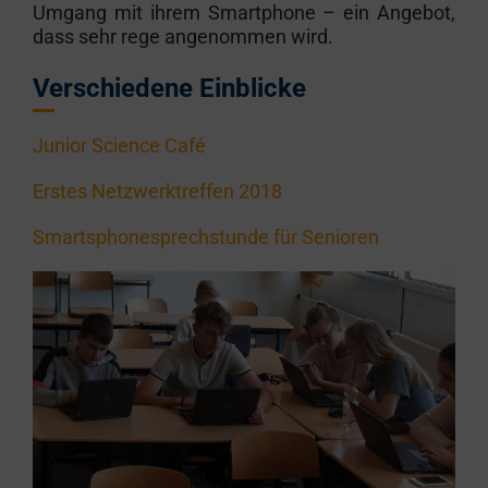
Umgang mit ihrem Smartphone – ein Angebot,
dass sehr rege angenommen wird.
Verschiedene Einblicke
Junior Science Café
Erstes Netzwerktreffen 2018
Smartsphonesprechstunde für Senioren