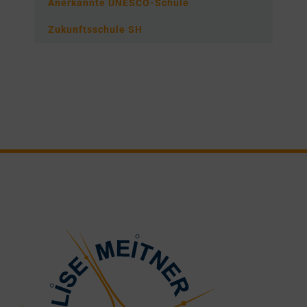
Anerkannte UNESCO-Schule
Zukunftsschule SH